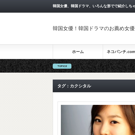
韓国女優、韓国ドラマ、いろんな形でで紹介しち
韓国女優！韓国ドラマのお薦め女優を
ホーム
ネコパンチ.co
タグ：カクシタル