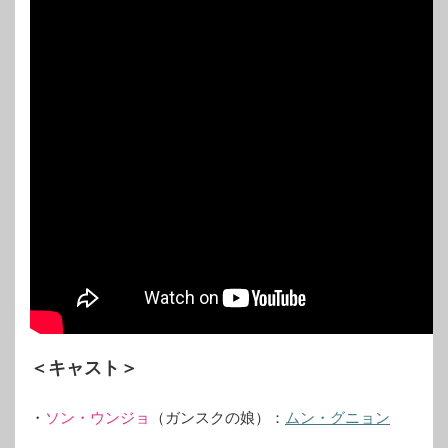
＜キャスト＞
・
ソン・ウンジョ
（ガンスクの娘）：
ムン・グニョン