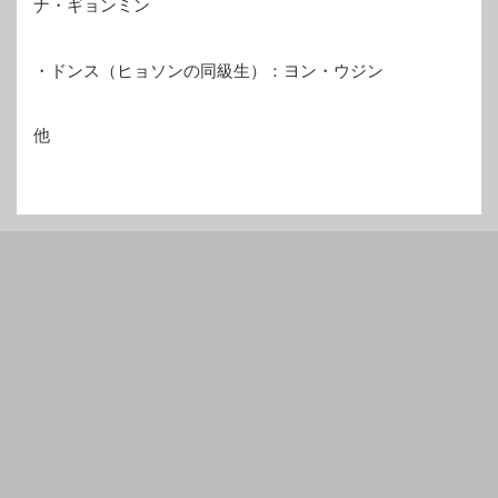
ナ・ギョンミン
・ドンス（ヒョソンの同級生）：ヨン・ウジン
他