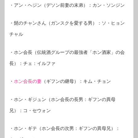
・アン・ヘジン（デソン前妻の末弟）：カン・ソンジン
・髭のチャンさん（ガンスクを愛する男）：ソ・ヒョン
チャル
・ホン会長（伝統酒グループの最強者「ホン酒家」の会
長）：チェ：イルファ
・
ホン会長の妻
（ギフンの継母）：キム・チョン
・ホン・ギジュン（ホン会長の長男：ギフンの異母
兄）：コ・セウォン
・ホン・ギテ（ホン会長の次男：ギフンの異母兄）：