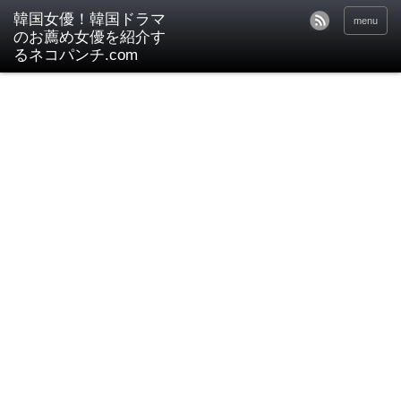
韓国女優！韓国ドラマ
menu
のお薦め女優を紹介す
るネコパンチ.com