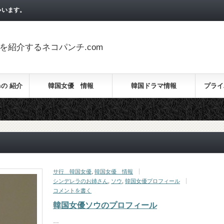
ゃいます。
紹介するネコパンチ.com
mの 紹介
韓国女優 情報
韓国ドラマ情報
プライ
サ行 韓国女優
,
韓国女優 情報
シンデレラのお姉さん
,
ソウ
,
韓国女優プロフィール
コメントを書く
韓国女優ソウのプロフィール
…