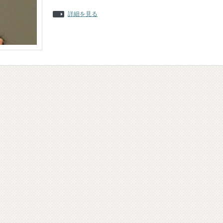
詳細を見る