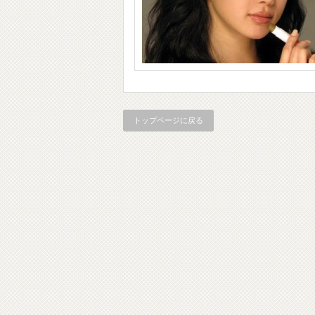
トップページに戻る