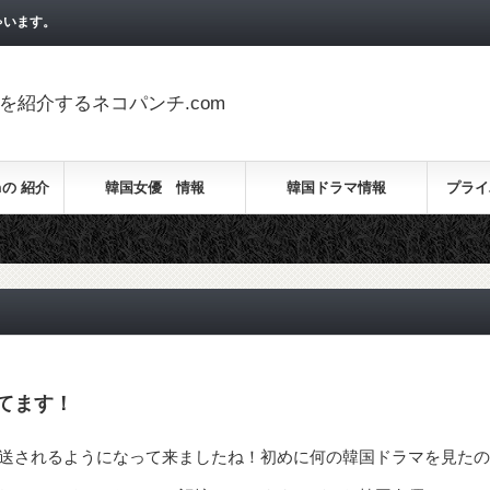
ゃいます。
紹介するネコパンチ.com
mの 紹介
韓国女優 情報
韓国ドラマ情報
プライ
てます！
送されるようになって来ましたね！初めに何の韓国ドラマを見たの