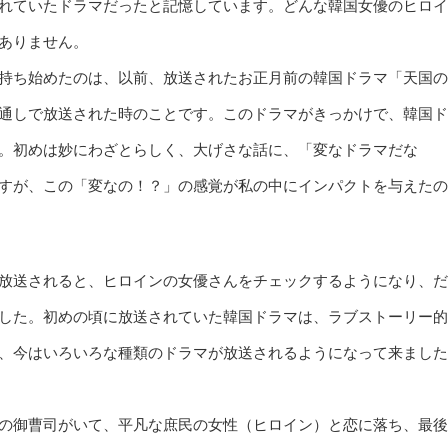
れていたドラマだったと記憶しています。どんな韓国女優のヒロイ
ありません。
持ち始めたのは、以前、放送されたお正月前の韓国ドラマ「天国の
通しで放送された時のことです。このドラマがきっかけで、韓国ド
。初めは妙にわざとらしく、大げさな話に、「変なドラマだな
すが、この「変なの！？」の感覚が私の中にインパクトを与えたの
放送されると、ヒロインの女優さんをチェックするようになり、だ
した。初めの頃に放送されていた韓国ドラマは、ラブストーリー的
、今はいろいろな種類のドラマが放送されるようになって来ました
の御曹司がいて、平凡な庶民の女性（ヒロイン）と恋に落ち、最後