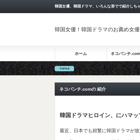
韓国女優、韓国ドラマ、いろんな形でで紹介しち
韓国女優！韓国ドラマのお薦め女優を
ホーム
ネコパンチ.co
ネコパンチ.comの 紹介
韓国ドラマヒロイン、にハマッ
最近、日本でも頻繁に韓国ドラマが放