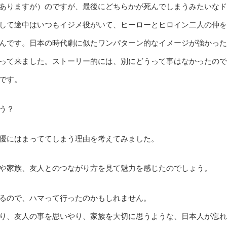
ありますが）のですが、最後にどちらかが死んでしまうみたいなド
して途中はいつもイジメ役がいて、ヒーローとヒロイン二人の仲を
んです。日本の時代劇に似たワンパターン的なイメージが強かった
って来ました。ストーリー的には、別にどうって事はなかったので
です。
う？
優にはまっててしまう理由を考えてみました。
や家族、友人とのつながり方を見て魅力を感じたのでしょう。
るので、ハマって行ったのかもしれません。
り、友人の事を思いやり、家族を大切に思うような、日本人が忘れ