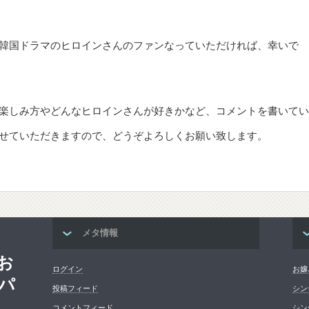
韓国ドラマのヒロインさんのファンなっていただければ、幸いで
楽しみ方やどんなヒロインさんが好きかなど、コメントを書いてい
せていただきますので、どうぞよろしくお願い致します。
メタ情報
お
ログイン
お嬢
パ
投稿フィード
シン
コメントフィード
シン