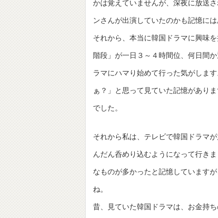
かは覚えていませんが、深夜に放送さ
ンさんが出演していたのかも記憶には
それから、本当に韓国ドラマに興味を
階段」が一日３～４時間位、何日間か
ラマにハマり始めて行った気がします
ぁ？」と思って見ていた記憶がありま
でした。
それから私は、テレビで韓国ドラマが
んだん呑めり込むようになって行きま
なものが多かったと記憶していますが
ね。
昔、見ていた韓国ドラマは、お金持ち